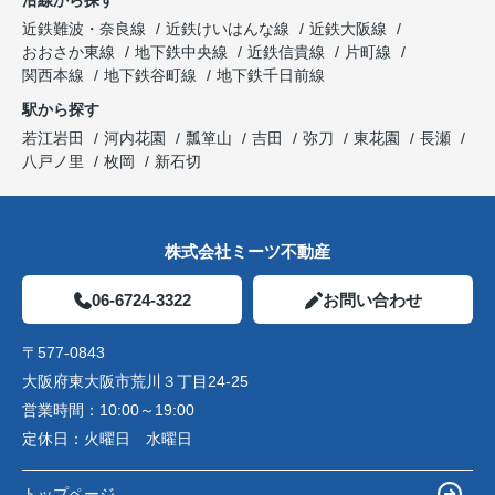
沿線から探す
近鉄難波・奈良線
近鉄けいはんな線
近鉄大阪線
おおさか東線
地下鉄中央線
近鉄信貴線
片町線
関西本線
地下鉄谷町線
地下鉄千日前線
駅から探す
若江岩田
河内花園
瓢箪山
吉田
弥刀
東花園
長瀬
八戸ノ里
枚岡
新石切
株式会社ミーツ不動産
06-6724-3322
お問い合わせ
〒577-0843
大阪府東大阪市荒川３丁目24-25
営業時間：
10:00～19:00
定休日：
火曜日 水曜日
トップページ